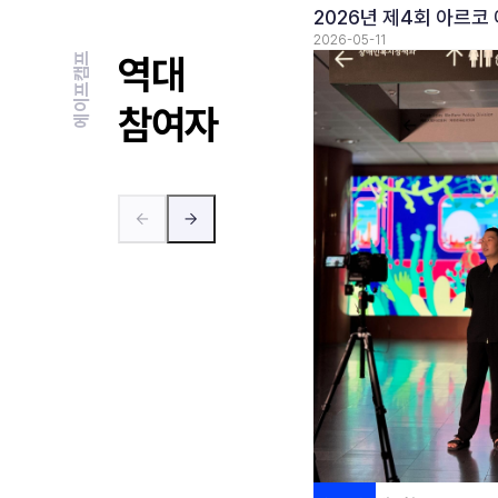
2026년 제4회 아르코
2026-05-11
에이프캠프
역대
참여자