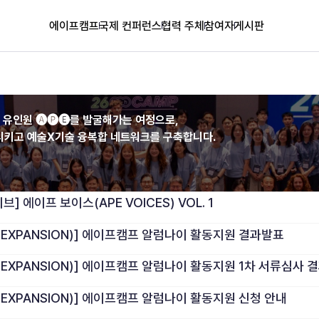
에이프캠프
국제 컨퍼런스
협력 주체
참여자
게시판
 가진 유인원 🅐🅟🅔를 발굴해가는 여정으로,
시키고 예술X기술 융복합 네트워크를 구축합니다.
 에이프 보이스(APE VOICES) VOL. 1
 EXPANSION)] 에이프캠프 알럼나이 활동지원 결과발표
 EXPANSION)] 에이프캠프 알럼나이 활동지원 1차 서류심사 
 EXPANSION)] 에이프캠프 알럼나이 활동지원 신청 안내