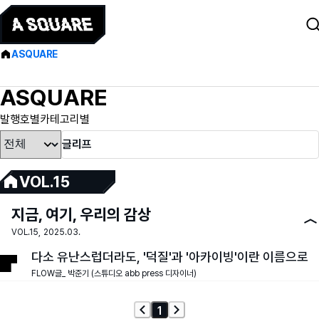
ASQUARE
ASQUARE
발행호별
카테고리별
VOL.15
지금, 여기, 우리의 감상
VOL.15,
2025.03.
다소 유난스럽더라도, '덕질'과 '아카이빙'이란 이름으로
FLOW
글_ 박준기 (스튜디오 abb press 디자이너)
1